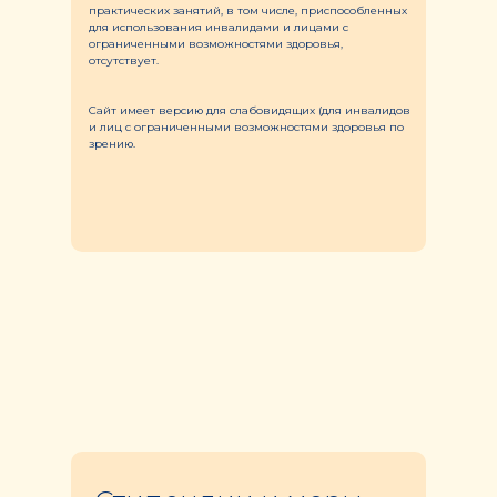
практических занятий, в том числе, приспособленных
для использования инвалидами и лицами с
ограниченными возможностями здоровья,
отсутствует.
Сайт имеет версию для слабовидящих (для инвалидов
и лиц с ограниченными возможностями здоровья по
зрению.