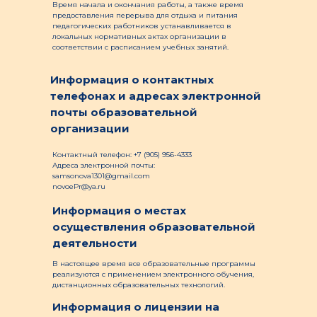
Время начала и окончания работы, а также время
предоставления перерыва для отдыха и питания
педагогических работников устанавливается в
локальных нормативных актах организации в
соответствии с расписанием учебных занятий.
Информация о контактных
телефонах и адресах электронной
почты образовательной
организации
Контактный телефон: +7 (905) 956-4333
Адреса электронной почты:
samsonova1301@gmail.com
novoePr@ya.ru
Информация о местах
осуществления образовательной
деятельности
В настоящее время все образовательные программы
реализуются с применением электронного обучения,
дистанционных образовательных технологий.
Информация о лицензии на