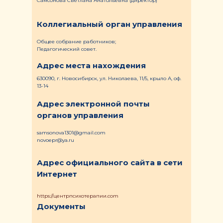
Самсонова Светлана Анатольевна (директор)
Коллегиальный орган управления
Общее собрание работников;
Педагогический совет.
Адрес места нахождения
630090, г. Новосибирск, ул. Николаева, 11/5, крыло А, оф.
13-14
Адрес электронной почты
органов управления
samsonova1301@gmail.com
novoepr@ya.ru
Адрес официального сайта в сети
Интернет
https://центрпсихотерапии.com
Документы