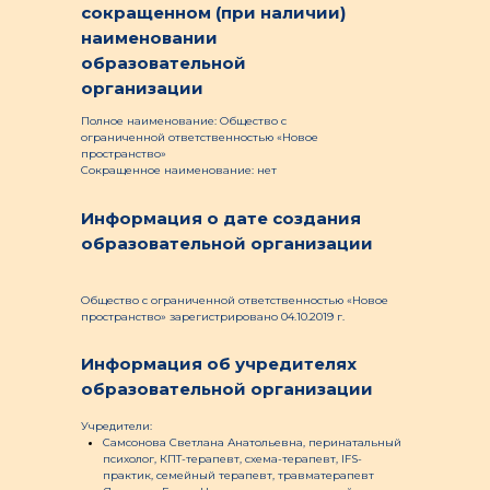
сокращенном (при наличии)
наименовании
образовательной
организации
Полное наименование: Общество с
ограниченной ответственностью «Новое
пространство»
Сокращенное наименование: нет
Информация о дате создания
образовательной организации
Общество с ограниченной ответственностью «Новое
пространство» зарегистрировано 04.10.2019 г.
Информация об учредителях
образовательной организации
Учредители:
Самсонова Светлана Анатольевна, перинатальный
психолог, КПТ-терапевт, схема-терапевт, IFS-
практик, семейный терапевт, травматерапевт