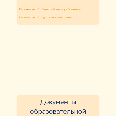
Положение об общем собрании работников;
Положение об педагогическом совете.
Документы
образовательной