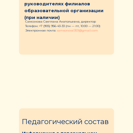
руководителях филиалов
образовательной организации
(при наличии)
Самсонова Светлана Анатольевна, директор
Телефон:
+7 (905) 956-43-33
(пн — пт, 10:00 — 21:00)
Электронная почта:
samsonova1301@gmail.com
Педагогический состав