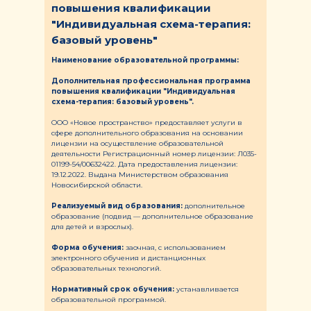
повышения квалификации
"Индивидуальная схема-терапия:
базовый уровень"
Наименование образовательной программы:
Дополнительная профессиональная программа
повышения квалификации "Индивидуальная
схема-терапия: базовый уровень".
ООО «Новое пространство» предоставляет услуги в
сфере дополнительного образования на основании
лицензии на осуществление образовательной
деятельности Регистрационный номер лицензии: Л035-
01199-54/00632422. Дата предоставления лицензии:
19.12.2022. Выдана Министерством образования
Новосибирской области.
Реализуемый вид образования:
дополнительное
образование (подвид — дополнительное образование
для детей и взрослых).
Форма обучения:
заочная, с использованием
электронного обучения и дистанционных
образовательных технологий.
Нормативный срок обучения:
устанавливается
образовательной программой.