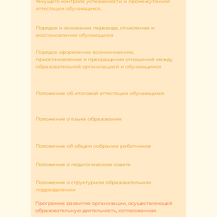
текущего контроля успеваемости и промежуточной
аттестации обучающихся;
Порядок и основания перевода, отчисления и
восстановления обучающихся
Порядок оформления возникновения,
приостановления и прекращения отношений между
образовательной организацией и обучающимся
Положение об итоговой аттестации обучающихся
Положение о языке образования
Положение об общем собрании работников
Положение о педагогическом совете
Положение о структурном образовательном
подразделении
Программа развития организации, осуществляющей
образовательную деятельность, согласованная