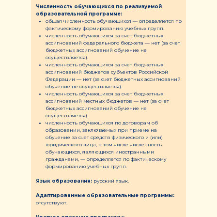
Численность обучающихся по реализуемой
образовательной программе:
общая численность обучающихся — определяется по
фактическому формированию учебных групп.
численность обучающихся за счет бюджетных
ассигнований федерального бюджета — нет (за счет
бюджетных ассигнований обучение не
осуществляется).
численность обучающихся за счет бюджетных
ассигнований бюджетов субъектов Российской
Федерации — нет (за счет бюджетных ассигнований
обучение не осуществляется).
численность обучающихся за счет бюджетных
ассигнований местных бюджетов — нет (за счет
бюджетных ассигнований обучение не
осуществляется).
численность обучающихся по договорам об
образовании, заключаемых при приеме на
обучение за счет средств физического и (или)
юридического лица, в том числе численность
обучающихся, являющихся иностранными
гражданами, — определяется по фактическому
формированию учебных групп.
Язык образования:
русский язык.
Адаптированные образовательные программы:
отсутствуют.