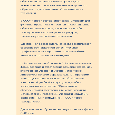
образования в данный момент реализуются
исключительно с использованием электронного
обучения и дистанционных образовательных
технологий.
В ООО «Новое пространство» созданы условия для
функционирования электронной информационно-
образовательной среды, включающей в себя:
электронные информационные ресурсы,
телекоммуникационные технологии.
Электронная образовательная среда обеспечивает
освоение обучающимися дополнительных
профессиональных программ в полном объеме
независимо от их места нахождения.
Библиотека: главной задачей библиотеки является
формирование и обеспечение обучающихся фондом
электронной учебной и учебно-методической
литературы. По всем образовательным программ
имеется достаточное количество обязательной
электронной учебной литературы и учебно-
методических материалов. Обучающиеся
обеспечиваются электронными методическими
материалами и пособиями, учебными модулями,
разработанными сотрудниками ООО «Новое
пространство».
Дистанционное обучение реализуется на платформе:
GetCourse.