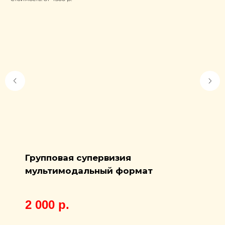
Групповая супервизия
мультимодальный формат
2 000
р.