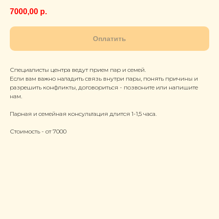
7000,00
р.
Оплатить
Специалисты центра ведут прием пар и семей.
Если вам важно наладить связь внутри пары, понять причины и
разрешить конфликты, договориться - позвоните или напишите
нам.
Парная и семейная консультация длится 1-1,5 часа.
Стоимость - от 7000